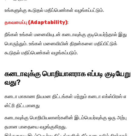
உங்களுக்கு கூடுதல் மதிப்பெண்கள் வழங்கப்பட்டும்.
தகவமைப்பு (Adaptability)
:
நீங்கள் உங்கள் மனைவியுடன் கனடாவுக்கு குடிபெயர்ந்தால் இது
பொருந்தும். உங்கள் மனைவியின் திறன்களை மதிப்பிட்டுக்
கூடுதல் மதிப்பெண்கள் வழங்கப்படும்.
கனடாவுக்கு பொறியாளராக எப்படி குடியேறு
வது?
கனடா மாகாண நியமன திட்டங்கள் மற்றும் கனடா எக்ஸ்பிரஸ் எ
ன்ட்ரி திட்டமானது
கனடாவுக்கு பொறியியலாளர்களின் இடம்பெயர்வுக்கு ஒரு அற்பு
தமான பாதையை வழங்குகிறது.
இத்தகைய இடம்பெயர்வு திட்டங்களின் கீழ் கனடாவில் நிரந்தரக்