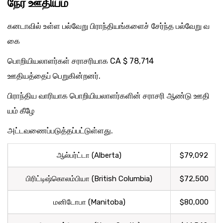
நேர ஊதியம்
கனடாவில் உள்ள பல்வேறு பிராந்தியங்களைச் சேர்ந்த பல்வேறு வ
கை
பொறியியலாளர்கள் சராசரியாக CA $ 78,714
ஊதியத்தைப் பெறுகின்றனர்.
பிராந்திய வாரியாக பொறியியலாளர்களின் சராசரி ஆண்டு ஊதி
யம் கீழே
அட்டவணைப்படுத்தப்பட்டுள்ளது.
ஆல்பர்ட்டா (Alberta)
$79,092
பிரிட்டிஷ்கொலம்பியா (British Columbia)
$72,500
மனிடோபா (Manitoba)
$80,000