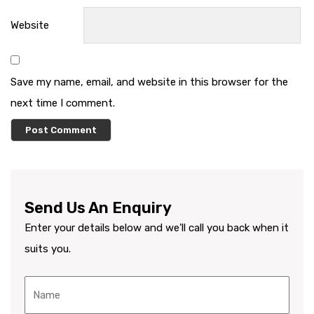
Website
Save my name, email, and website in this browser for the
next time I comment.
Send Us An Enquiry
Enter your details below and we'll call you back when it
suits you.