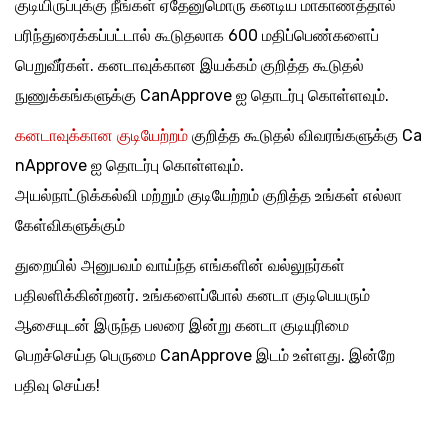
குடியிருப்புக்கு நீங்கள் ஏதேனுமொரு கனடிய மாகாணத்தால்
பரிந்துரைக்கப்பட்டால் கூடுதலாக 600 மதிப்பெண்களைப்
பெறுவீர்கள். கனடாவுக்கான இயக்கம் குறித்த கூடுதல்
நுணுக்கங்களுக்கு CanApprove ஐ தொடர்பு கொள்ளவும்.
கனடாவுக்கான குடியேற்றம்
குறித்த கூடுதல் விவரங்களுக்கு Ca
nApprove ஐ தொடர்பு கொள்ளவும்.
அயல்நாட்டுக்கல்வி மற்றும் குடியேற்றம் குறித்த உங்கள் எல்லா
கேள்விகளுக்கும்
துறையில் அனுபவம் வாய்ந்த எங்களின் வல்லுநர்கள்
பதிலளிக்கின்றனர். உங்களைப்போல் கனடா குடிபெயரும்
ஆசையுடன் இருந்த பலரை இன்று கனடா குடியுரிமை
பெறச்செய்த பெருமை CanApprove இடம் உள்ளது. இன்றே
பதிவு செய்க!