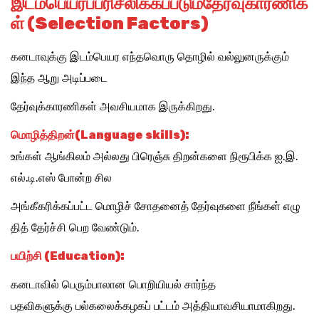
இடம்பெயர
ப்
பரிசீலிக்கப்படும்
தேர்வு
காரணிக
ள் (Selection Factors)
கனடாவுக்கு இடம்பெயர எந்தவொரு தொழில் வல்லுனருக்கும்
இந்த ஆறு அடிப்படை
தேர்வுக்காரணிகள் அவசியமாக இருக்கிறது.
மொழித்
திறன்(Language skills):
உங்கள் ஆங்கிலம் அல்லது பிரெஞ்சு திறன்களை நிரூபிக்க ஐ.இ.
எல்.டி.எஸ் போன்ற சில
அங்கீகரிக்கப்பட்ட மொழிச் சோதனைத் தேர்வுகளை நீங்கள் எழு
தித் தேர்ச்சி பெற வேண்டும்.
பயிற்சி (Education)
:
கனடாவில் பெரும்பாலான பொறியியல் சார்ந்த
பதவிகளுக்கு பல்கலைக்கழகப் பட்டம் அத்தியாவசியாமாகிறது.