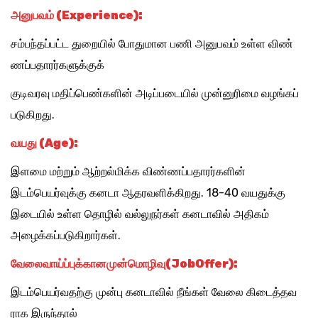
அனுபவம் (Experience)
:
சம்பந்தப்பட்ட துறையில் போதுமான பணி அனுபவம் உள்ள விண்
ணப்பதாரர்களுக்குக்
குடிவரவு மதிப்பெண்களின் அடிப்படையில் முன்னுரிமை வழங்கப்
படுகிறது.
வயது (Age)
:
இளமை மற்றும் ஆற்றல்மிக்க விண்ணப்பதாரர்களின்
இடம்பெயர்வுக்கு கனடா ஆதரவளிக்கிறது. 18-40 வயதுக்கு
இடையில் உள்ள தொழில் வல்லுநர்கள் கனடாவில் அதிகம்
அழைக்கப்படுகிறார்கள்.
வேலைவாய்ப்புக்கான
முன்மொழிவு(JobOffer)
:
இடம்பெயர்வதற்கு முன்பு கனடாவில் நீங்கள் வேலை கிடைத்தவ
ராக இருந்தால்