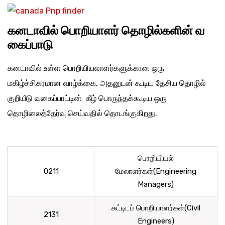
கனடாவில் பொறியாளர் தொழில்களின் வ
கைப்பாடு
கனடாவில் உள்ள பொறியியலாளர்களுக்கான ஒரு
மகிழ்ச்சிகரமான வாழ்க்கை, அதனுடன் கூடிய தேசிய தொழில்
குறியீடு வகைப்பாட்டின் கீழ் பொருந்தக்கூடிய ஒரு
தொழிலைத்தேர்வு செய்வதில் தொடங்குகிறது.
பொறியியல்
0211
மேலாளர்கள்(Engineering
Managers)
கட்டிடப் பொறியாளர்கள்(Civil
2131
Engineers)