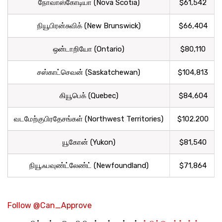
நோவாஸ்கோடியா (Nova Scotia)
$61,542
நியூபிரன்சுவிக் (New Brunswick)
$66,404
ஒன்டாறியோ (Ontario)
$80,110
சஸ்காட்செவன் (Saskatchewan)
$104,813
கியூபெக் (Quebec)
$84,604
வடமேற்குபிரதேசங்கள் (Northwest Territories)
$102.200
யூகோன் (Yukon)
$81,540
நியூஃபவுண்ட்லேண்ட் (Newfoundland)
$71,864
Follow @Can_Approve