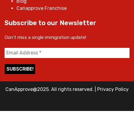
Blog
Canapprove Franchise
Subscribe to our Newsletter
Don’t miss a single immigration update!
CanApprove@2025. All rights reserved.
|
Privacy Policy