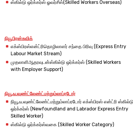
ஸ்கில்டு ஒர்க்கர்ஸ் ஓவர்சீஸ்(Skilled Workers Overseas)
நியூ
பிரன்சுவிக்
எக்ஸ்பிரஸ்என்ட்ரிதொழிலாளர் சந்தை பிரிவு (Express Entry
Labour Market Stream)
முதலாளிஆதரவுடன்ஸ்கில்டு ஒர்க்கர்ஸ் (Skilled Workers
with Employer Support)
நியூஃபவுண்ட்லேண்ட்
மற்றும்
லாப்ரடோர்
நியூஃபவுண்ட்லேண்ட்மற்றும்லாப்ரடோர் எக்ஸ்பிரஸ் என்ட்ரி ஸ்கில்ட
ஒர்க்கர்ஸ் (Newfoundland and Labrador Express Entry
Skilled Worker)
ஸ்கில்டு ஒர்க்கர்ஸ்வகை (Skilled Worker Category)