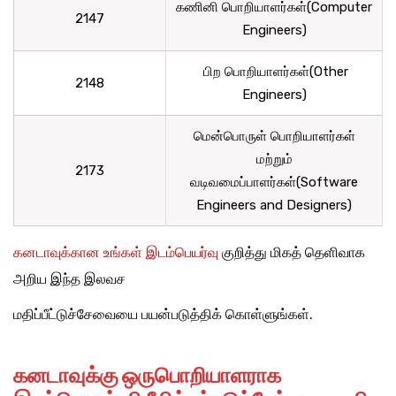
கணினி பொறியாளர்கள்(Computer
2147
Engineers)
பிற பொறியாளர்கள்(Other
2148
Engineers)
மென்பொருள் பொறியாளர்கள்
மற்றும்
2173
வடிவமைப்பாளர்கள்(Software
Engineers and Designers)
கனடாவுக்கான உங்கள் இடம்பெயர்வு
குறித்து மிகத் தெளிவாக
அறிய இந்த இலவச
மதிப்பீட்டுச்சேவையை பயன்படுத்திக் கொள்ளுங்கள்.
கனடாவுக்கு
ஒரு
பொறியாளராக