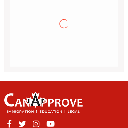
Khalid
I would like to thank the CanApprove
immigration services for helping and guiding
me throughout the visa application process
for Canada.I got my acceptance
(more…)